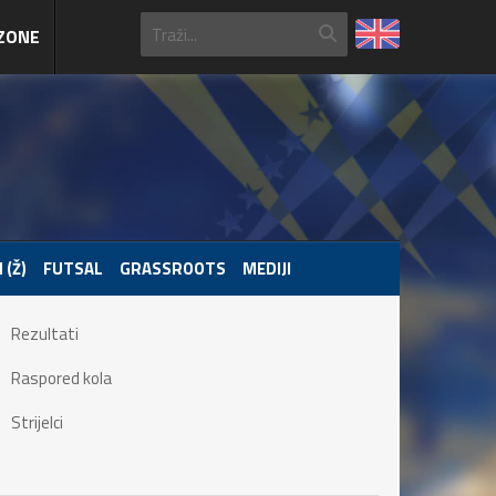
ZONE
 (Ž)
FUTSAL
GRASSROOTS
MEDIJI
Rezultati
Raspored kola
Strijelci