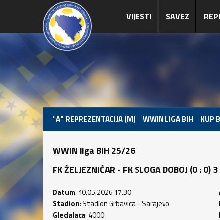
VIJESTI
SAVEZ
REP
"A" REPREZENTACIJA (M)
WWIN LIGA BIH
KUP B
WWIN liga BiH 25/26
FK ŽELJEZNIČAR - FK SLOGA DOBOJ (0 : 0) 3 
Datum
: 10.05.2026 17:30
Stadion
: Stadion Grbavica - Sarajevo
Gledalaca
: 4000