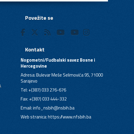
Povežite se
Kontakt
Nogometni/Fudbalski savez Bosne i
Hercegovine
Adresa: Bulevar Meše Selimovića 95, 71000
Sarajevo
A
Tel: +(387) 033 276-676
Fax: +(387) 033 444-332
Email:
info_nsbih@nsbih.ba
Web stranica: https://www.nfsbih.ba