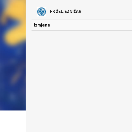
FK ŽELJEZNIČAR
Izmjene