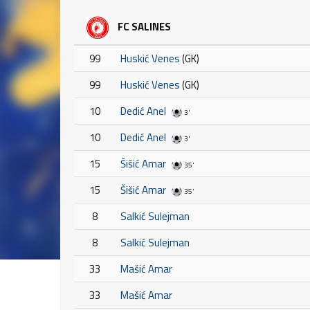
FC SALINES
99
Huskić Venes
(GK)
99
Huskić Venes
(GK)
10
Dedić Anel
3'
10
Dedić Anel
3'
15
Šišić Amar
35'
15
Šišić Amar
35'
8
Salkić Sulejman
8
Salkić Sulejman
33
Mašić Amar
33
Mašić Amar