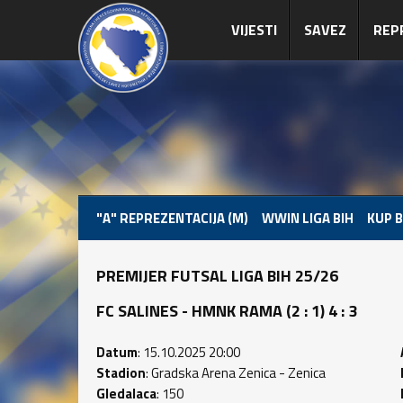
VIJESTI
SAVEZ
REP
"A" REPREZENTACIJA (M)
WWIN LIGA BIH
KUP B
PREMIJER FUTSAL LIGA BIH 25/26
FC SALINES - HMNK RAMA (2 : 1) 4 : 3
Datum
: 15.10.2025 20:00
Stadion
: Gradska Arena Zenica - Zenica
Gledalaca
: 150