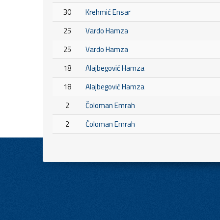
30
Krehmić Ensar
25
Vardo Hamza
25
Vardo Hamza
18
Alajbegović Hamza
18
Alajbegović Hamza
2
Čoloman Emrah
2
Čoloman Emrah