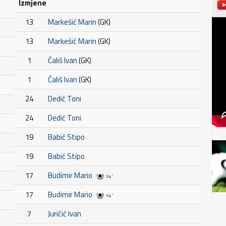
Izmjene
13
Markešić Marin
(GK)
13
Markešić Marin
(GK)
1
Ćališ Ivan
(GK)
1
Ćališ Ivan
(GK)
24
Dedić Toni
24
Dedić Toni
19
Babić Stipo
19
Babić Stipo
17
Budimir Mario
14'
17
Budimir Mario
14'
7
Juričić Ivan