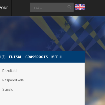
ZONE
 (Ž)
FUTSAL
GRASSROOTS
MEDIJI
Rezultati
Raspored kola
Strijelci