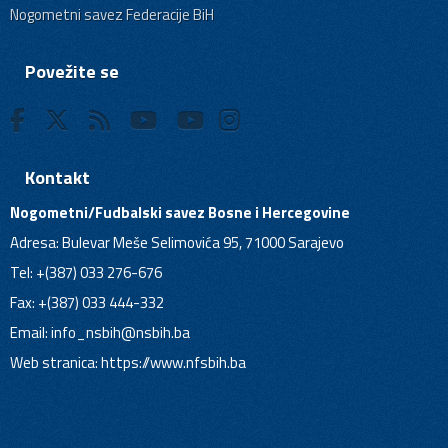
Nogometni savez Federacije BiH
Povežite se
Kontakt
Nogometni/Fudbalski savez Bosne i Hercegovine
Adresa: Bulevar Meše Selimovića 95, 71000 Sarajevo
Tel: +(387) 033 276-676
Fax: +(387) 033 444-332
Email:
info_nsbih@nsbih.ba
Web stranica: https://www.nfsbih.ba