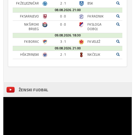
FK ŽELJEZNIČAR
2 : 1
BSK
08.08.2026. 21:00
FK SARAJEVO
0 : 0
FK RADNIK
NK ŠIROKI
0 : 0
FK SLOGA
BRIJEG
DOBOJ
09.08.2026. 18:30
FK BORAC
3 : 1
FK VELEŽ
09.08.2026. 21:00
HŠK ZRINJSKI
2 : 1
NK ČELIK
ŽENSKI FUDBAL