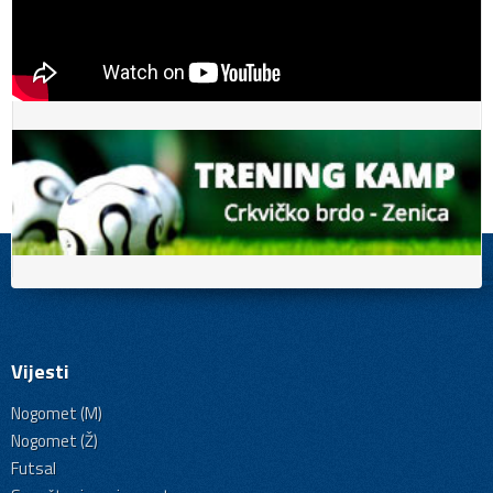
Vijesti
Nogomet (M)
Nogomet (Ž)
Futsal