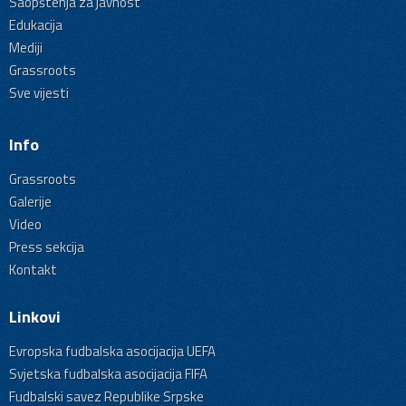
Saopštenja za javnost
Edukacija
Mediji
Grassroots
Sve vijesti
Info
Grassroots
Galerije
Video
Press sekcija
Kontakt
Linkovi
Evropska fudbalska asocijacija UEFA
Svjetska fudbalska asocijacija FIFA
Fudbalski savez Republike Srpske