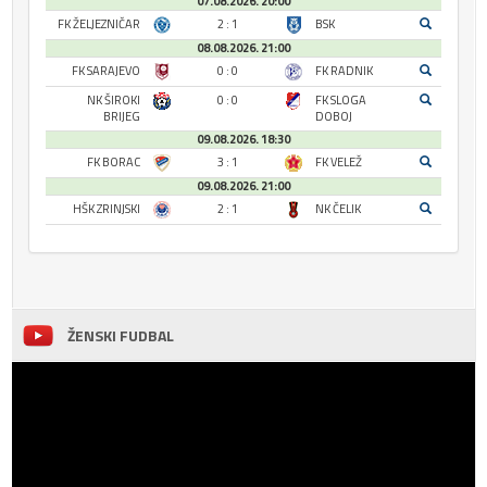
07.08.2026. 20:00
FK ŽELJEZNIČAR
2 : 1
BSK
08.08.2026. 21:00
FK SARAJEVO
0 : 0
FK RADNIK
NK ŠIROKI
0 : 0
FK SLOGA
BRIJEG
DOBOJ
09.08.2026. 18:30
FK BORAC
3 : 1
FK VELEŽ
09.08.2026. 21:00
HŠK ZRINJSKI
2 : 1
NK ČELIK
ŽENSKI FUDBAL