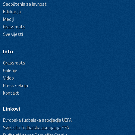
Saopštenja za javnost
Edukacija
Mediji
Grassroots
Sve vijesti
Info
Grassroots
Galerije
Video
Press sekcija
Kontakt
Linkovi
Evropska fudbalska asocijacija UEFA
Svjetska fudbalska asocijacija FIFA