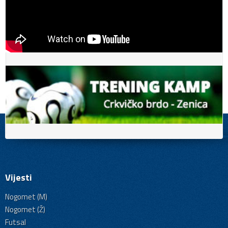
Vijesti
Nogomet (M)
Nogomet (Ž)
Futsal