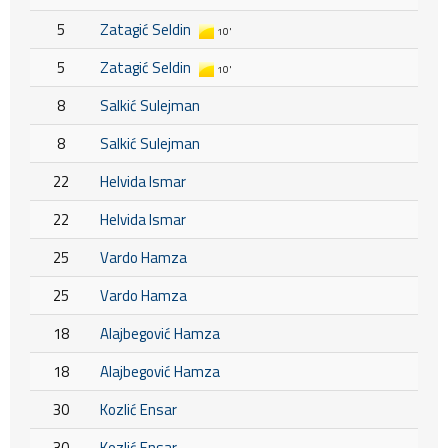
5
Zatagić Seldin
10'
5
Zatagić Seldin
10'
8
Salkić Sulejman
8
Salkić Sulejman
22
Helvida Ismar
22
Helvida Ismar
25
Vardo Hamza
25
Vardo Hamza
18
Alajbegović Hamza
18
Alajbegović Hamza
30
Kozlić Ensar
30
Kozlić Ensar