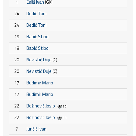
1
Ćališ Ivan
(GK)
24
Dedić Toni
24
Dedić Toni
19
Babić Stipo
19
Babić Stipo
20
Nevistić Duje
(C)
20
Nevistić Duje
(C)
17
Budimir Mario
17
Budimir Mario
22
Božinović Josip
30'
22
Božinović Josip
30'
7
Juričić Ivan