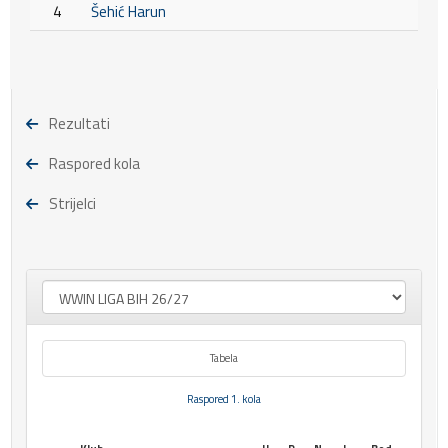
4
Šehić Harun
Rezultati
Raspored kola
Strijelci
Tabela
Raspored 1. kola