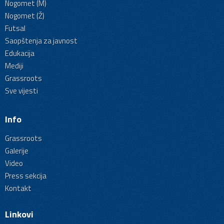
Nogomet (M)
Nogomet (Ž)
Futsal
Saopštenja za javnost
Edukacija
Mediji
Grassroots
Sve vijesti
Info
Grassroots
Galerije
Video
Press sekcija
Kontakt
Linkovi