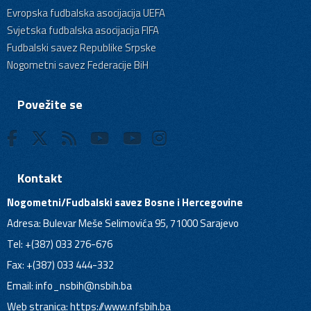
Evropska fudbalska asocijacija UEFA
Svjetska fudbalska asocijacija FIFA
Fudbalski savez Republike Srpske
Nogometni savez Federacije BiH
Povežite se
Kontakt
Nogometni/Fudbalski savez Bosne i Hercegovine
Adresa: Bulevar Meše Selimovića 95, 71000 Sarajevo
Tel: +(387) 033 276-676
Fax: +(387) 033 444-332
Email:
info_nsbih@nsbih.ba
Web stranica: https://www.nfsbih.ba