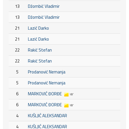
13
Džombić Vladimir
13
Džombić Vladimir
21
Lazić Darko
21
Lazić Darko
22
Rakić Stefan
22
Rakić Stefan
5
Prodanović Nemanja
5
Prodanović Nemanja
6
MARKOVIĆ ĐORĐE
18'
6
MARKOVIĆ ĐORĐE
18'
4
KUŠLJIĆ ALEKSANDAR
4
KUŠLJIĆ ALEKSANDAR