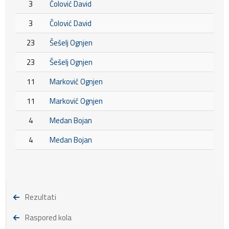
3
Čolović David
3
Čolović David
23
Šešelj Ognjen
23
Šešelj Ognjen
11
Marković Ognjen
11
Marković Ognjen
4
Medan Bojan
4
Medan Bojan
Rezultati
Raspored kola