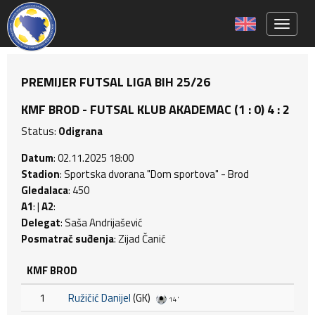
Toggle 
PREMIJER FUTSAL LIGA BIH 25/26
KMF BROD - FUTSAL KLUB AKADEMAC (1 : 0) 4 : 2
Status:
Odigrana
Datum
: 02.11.2025 18:00
Stadion
: Sportska dvorana "Dom sportova" - Brod
Gledalaca
: 450
A1
: |
A2
:
Delegat
: Saša Andrijašević
Posmatrač suđenja
: Zijad Čanić
KMF BROD
1
Ružičić Danijel
(GK)
14'