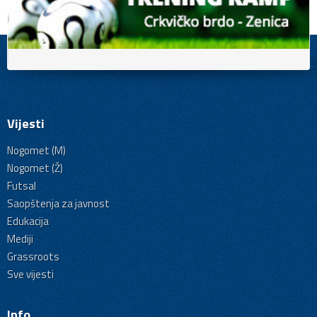
Vijesti
Nogomet (M)
Nogomet (Ž)
Futsal
Saopštenja za javnost
Edukacija
Mediji
Grassroots
Sve vijesti
Info