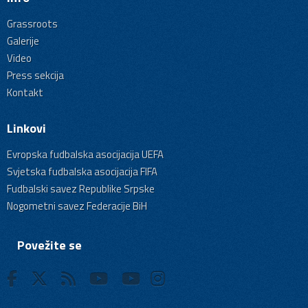
Grassroots
Galerije
Video
Press sekcija
Kontakt
Linkovi
Evropska fudbalska asocijacija UEFA
Svjetska fudbalska asocijacija FIFA
Fudbalski savez Republike Srpske
Nogometni savez Federacije BiH
Povežite se