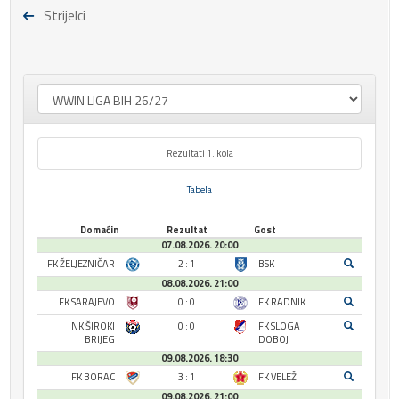
Strijelci
Rezultati 1. kola
Tabela
Domaćin
Rezultat
Gost
07.08.2026. 20:00
FK ŽELJEZNIČAR
2 : 1
BSK
08.08.2026. 21:00
FK SARAJEVO
0 : 0
FK RADNIK
NK ŠIROKI
0 : 0
FK SLOGA
BRIJEG
DOBOJ
09.08.2026. 18:30
FK BORAC
3 : 1
FK VELEŽ
09.08.2026. 21:00