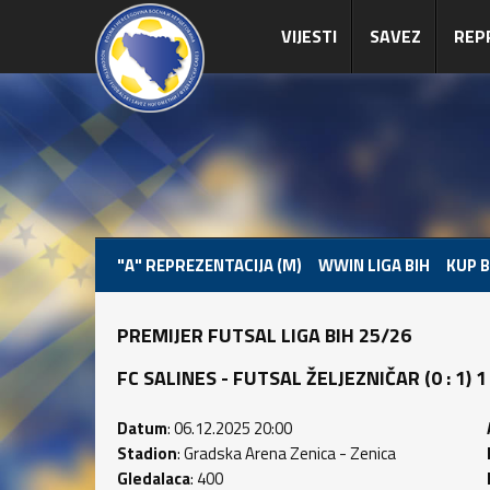
VIJESTI
SAVEZ
REP
"A" REPREZENTACIJA (M)
WWIN LIGA BIH
KUP B
PREMIJER FUTSAL LIGA BIH 25/26
FC SALINES - FUTSAL ŽELJEZNIČAR (0 : 1) 1 
Datum
: 06.12.2025 20:00
Stadion
: Gradska Arena Zenica - Zenica
Gledalaca
: 400