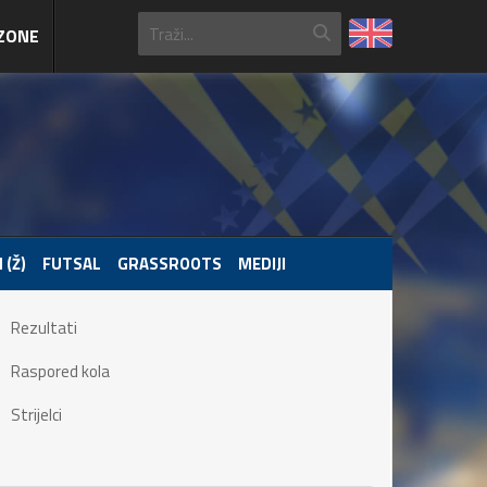
ZONE
 (Ž)
FUTSAL
GRASSROOTS
MEDIJI
Rezultati
Raspored kola
Strijelci