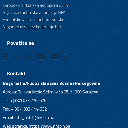
Evropska fudbalska asocijacija UEFA
Svjetska fudbalska asocijacija FIFA
Fudbalski savez Republike Srpske
Nogometni savez Federacije BiH
Povežite se
Kontakt
Nogometni/Fudbalski savez Bosne i Hercegovine
Adresa: Bulevar Meše Selimovića 95, 71000 Sarajevo
Tel: +(387) 033 276-676
Fax: +(387) 033 444-332
Email:
info_nsbih@nsbih.ba
Web stranica: https://www.nfsbih.ba