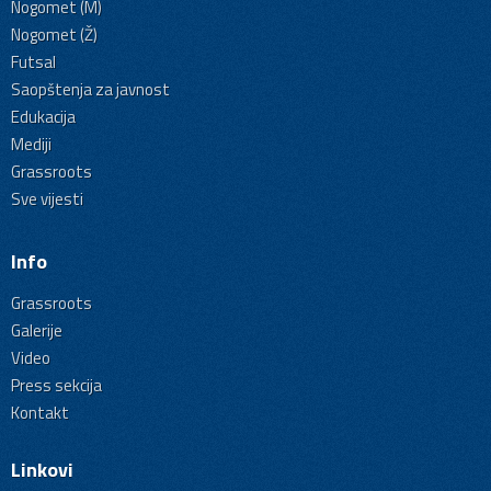
Nogomet (M)
Nogomet (Ž)
Futsal
Saopštenja za javnost
Edukacija
Mediji
Grassroots
Sve vijesti
Info
Grassroots
Galerije
Video
Press sekcija
Kontakt
Linkovi