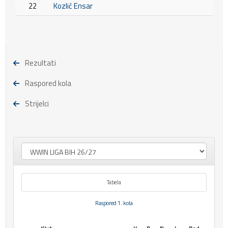
22
Kozlić Ensar
Rezultati
Raspored kola
Strijelci
Tabela
Raspored 1. kola