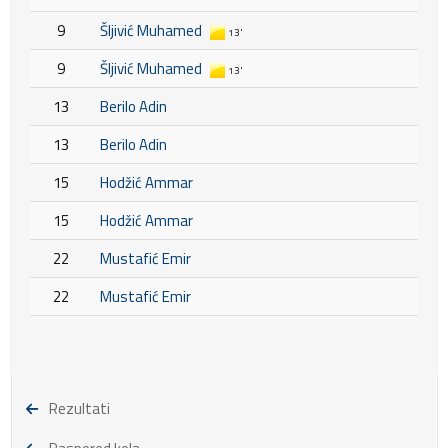
9
Šljivić Muhamed
13'
9
Šljivić Muhamed
13'
13
Berilo Adin
13
Berilo Adin
15
Hodžić Ammar
15
Hodžić Ammar
22
Mustafić Emir
22
Mustafić Emir
Rezultati