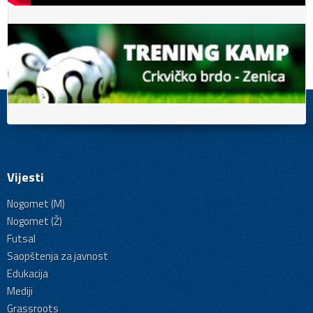
Vijesti
Nogomet (M)
Nogomet (Ž)
Futsal
Saopštenja za javnost
Edukacija
Mediji
Grassroots