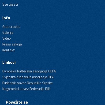
Sve vijesti
Info
Grassroots
Galerije
Video
Press sekcija
Kontakt
Linkovi
Evropska fudbalska asocijacija UEFA
Svjetska fudbalska asocijacija FIFA
Fudbalski savez Republike Srpske
Nogometni savez Federacije BiH
Povežite se