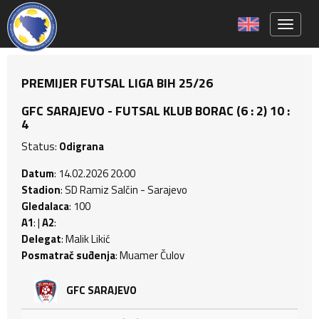
Toggle 
PREMIJER FUTSAL LIGA BIH 25/26
GFC SARAJEVO - FUTSAL KLUB BORAC (6 : 2) 10 :
4
Status:
Odigrana
Datum
: 14.02.2026 20:00
Stadion
: SD Ramiz Salčin - Sarajevo
Gledalaca
: 100
A1
: |
A2
:
Delegat
: Malik Likić
Posmatrač suđenja
: Muamer Čulov
GFC SARAJEVO