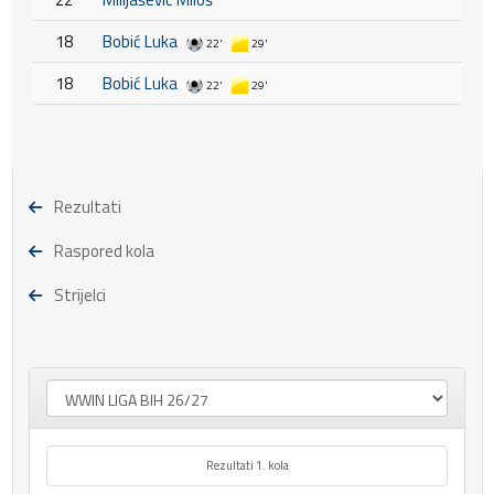
18
Bobić Luka
22'
29'
18
Bobić Luka
22'
29'
Rezultati
Raspored kola
Strijelci
Rezultati 1. kola