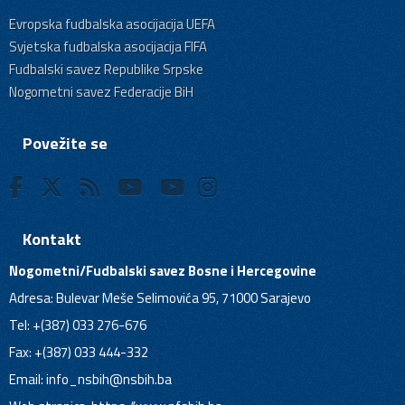
Evropska fudbalska asocijacija UEFA
Svjetska fudbalska asocijacija FIFA
Fudbalski savez Republike Srpske
Nogometni savez Federacije BiH
Povežite se
Kontakt
Nogometni/Fudbalski savez Bosne i Hercegovine
Adresa: Bulevar Meše Selimovića 95, 71000 Sarajevo
Tel: +(387) 033 276-676
Fax: +(387) 033 444-332
Email:
info_nsbih@nsbih.ba