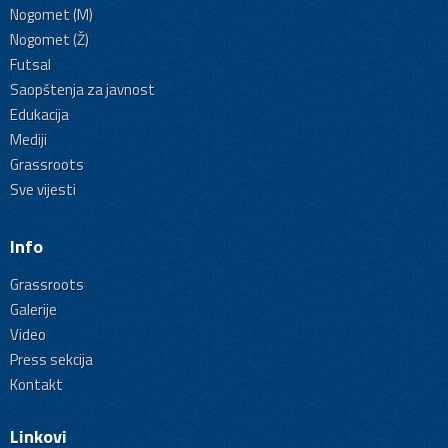
Nogomet (M)
Nogomet (Ž)
Futsal
Saopštenja za javnost
Edukacija
Mediji
Grassroots
Sve vijesti
Info
Grassroots
Galerije
Video
Press sekcija
Kontakt
Linkovi