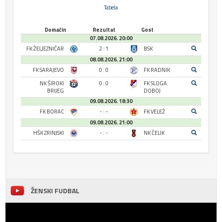
Tabela
Domaćin
Rezultat
Gost
07.08.2026. 20:00
FK ŽELJEZNIČAR
2 : 1
BSK
08.08.2026. 21:00
FK SARAJEVO
0 : 0
FK RADNIK
NK ŠIROKI
0 : 0
FK SLOGA
BRIJEG
DOBOJ
09.08.2026. 18:30
FK BORAC
- : -
FK VELEŽ
09.08.2026. 21:00
HŠK ZRINJSKI
- : -
NK ČELIK
ŽENSKI FUDBAL