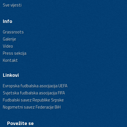
Sve vijesti
Info
Grassroots
Galerije
Video
Press sekcija
Kontakt
Linkovi
Evropska fudbalska asocijacija UEFA
Svjetska fudbalska asocijacija FIFA
Fudbalski savez Republike Srpske
Nogometni savez Federacije BiH
Povežite se