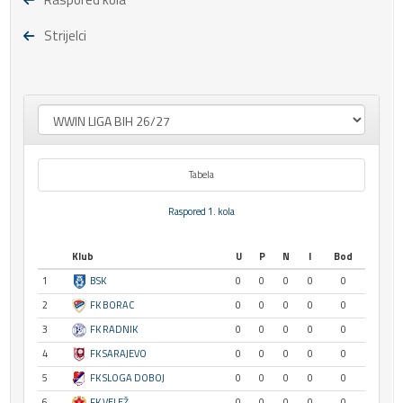
Strijelci
Tabela
Raspored 1. kola
Klub
U
P
N
I
Bod
1
BSK
0
0
0
0
0
2
FK BORAC
0
0
0
0
0
3
FK RADNIK
0
0
0
0
0
4
FK SARAJEVO
0
0
0
0
0
5
FK SLOGA DOBOJ
0
0
0
0
0
6
FK VELEŽ
0
0
0
0
0