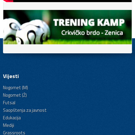
Vijesti
Nogomet (M)
Nogomet (Ž)
Futsal
Saopštenja za javnost
Edukacija
Mediji
Grassroots