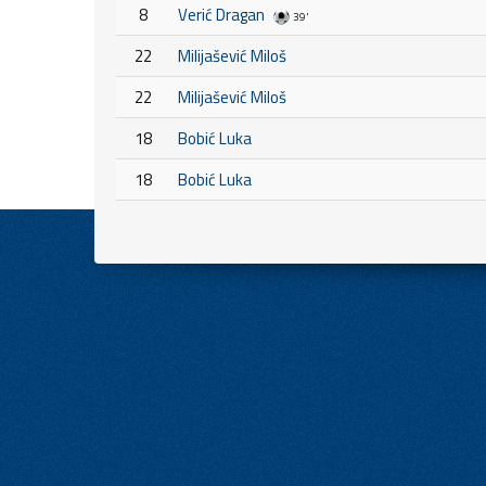
8
Verić Dragan
39'
22
Milijašević Miloš
22
Milijašević Miloš
18
Bobić Luka
18
Bobić Luka