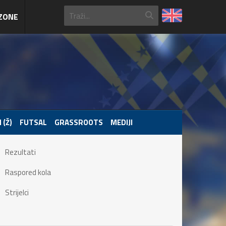
ZONE
 (Ž)
FUTSAL
GRASSROOTS
MEDIJI
Rezultati
Raspored kola
Strijelci