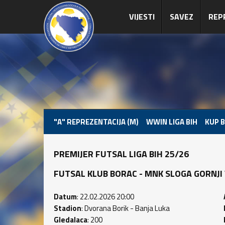
VIJESTI
SAVEZ
REP
"A" REPREZENTACIJA (M)
WWIN LIGA BIH
KUP B
PREMIJER FUTSAL LIGA BIH 25/26
FUTSAL KLUB BORAC - MNK SLOGA GORNJI VAK
Datum
: 22.02.2026 20:00
Stadion
: Dvorana Borik - Banja Luka
Gledalaca
: 200