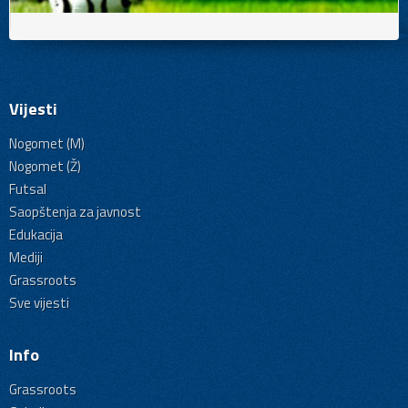
Vijesti
Nogomet (M)
Nogomet (Ž)
Futsal
Saopštenja za javnost
Edukacija
Mediji
Grassroots
Sve vijesti
Info
Grassroots