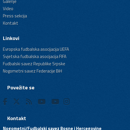
Galerije
Video
Press sekcija
Kontakt
Linkovi
Evropska fudbalska asocijacija UEFA
Svjetska fudbalska asocijacija FIFA
Fudbalski savez Republike Srpske
Nogometni savez Federacije BiH
Povežite se
Kontakt
Nogometni/Fudbalski savez Bosne i Hercegovine