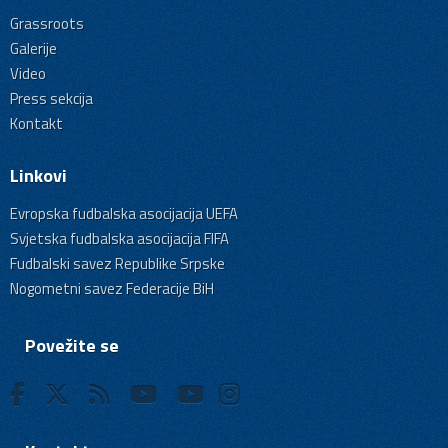
Grassroots
Galerije
Video
Press sekcija
Kontakt
Linkovi
Evropska fudbalska asocijacija UEFA
Svjetska fudbalska asocijacija FIFA
Fudbalski savez Republike Srpske
Nogometni savez Federacije BiH
Povežite se