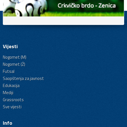
Vijesti
Nogomet (M)
Nogomet (Ž)
Futsal
Saopštenja za javnost
Edukacija
Mediji
Grassroots
Sve vijesti
Info