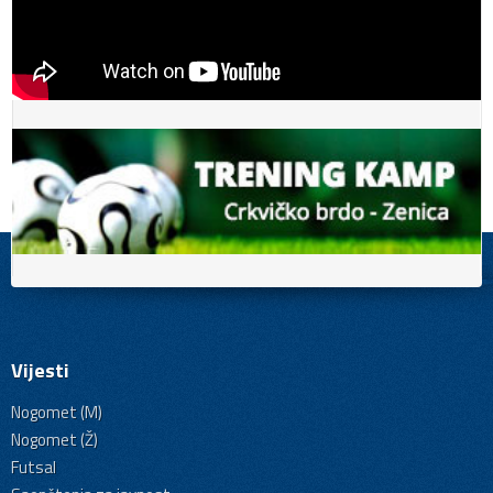
Vijesti
Nogomet (M)
Nogomet (Ž)
Futsal