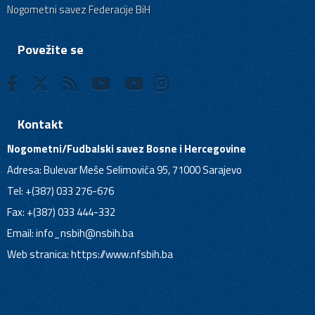
Nogometni savez Federacije BiH
Povežite se
Kontakt
Nogometni/Fudbalski savez Bosne i Hercegovine
Adresa: Bulevar Meše Selimovića 95, 71000 Sarajevo
Tel: +(387) 033 276-676
Fax: +(387) 033 444-332
Email:
info_nsbih@nsbih.ba
Web stranica: https://www.nfsbih.ba