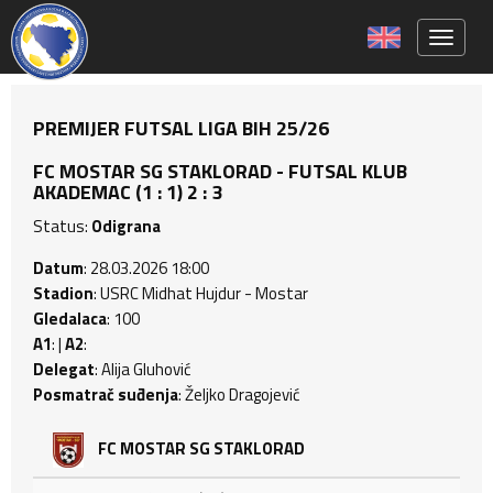
Toggle 
PREMIJER FUTSAL LIGA BIH 25/26
FC MOSTAR SG STAKLORAD - FUTSAL KLUB
AKADEMAC (1 : 1) 2 : 3
Status:
Odigrana
Datum
: 28.03.2026 18:00
Stadion
: USRC Midhat Hujdur - Mostar
Gledalaca
: 100
A1
: |
A2
:
Delegat
: Alija Gluhović
Posmatrač suđenja
: Željko Dragojević
FC MOSTAR SG STAKLORAD