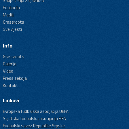
Saopštenja za javnost
Edukacija
Mediji
Grassroots
Sve vijesti
Info
Grassroots
Galerije
Video
Press sekcija
Kontakt
Linkovi
Evropska fudbalska asocijacija UEFA
Svjetska fudbalska asocijacija FIFA
Fudbalski savez Republike Srpske