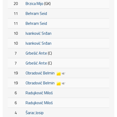
20
Brzica Mijo
(GK)
11
Behram Seid
11
Behram Seid
10
Ivanković Srđan
10
Ivanković Srđan
7
Grbešić Ante
(C)
7
Grbešić Ante
(C)
19
Obradović Belmin
16'
19
Obradović Belmin
16'
6
Radujković Miloš
6
Radujković Miloš
4
Šarac Josip