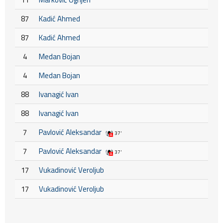
87
Kadić Ahmed
87
Kadić Ahmed
4
Medan Bojan
4
Medan Bojan
88
Ivanagić Ivan
88
Ivanagić Ivan
7
Pavlović Aleksandar
37'
7
Pavlović Aleksandar
37'
17
Vukadinović Veroljub
17
Vukadinović Veroljub