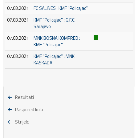
07.03.2021
FC SALINES : KMF ''Policajac''
07.03.2021
KMF ''Policajac'' : G.F.C.
Sarajevo
07.03.2021
MNK BOSNA KOMPRED :
KMF ''Policajac''
07.03.2021
KMF ''Policajac'' : MNK
KASKADA
Rezultati
Raspored kola
Strijelci