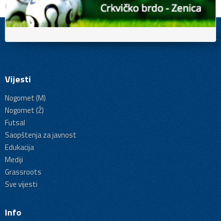
Vijesti
Nogomet (M)
Nogomet (Ž)
Futsal
Saopštenja za javnost
Edukacija
Mediji
Grassroots
Sve vijesti
Info