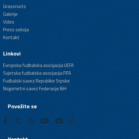
Grassroots
Galerije
Video
Press sekcija
Kontakt
Linkovi
Evropska fudbalska asocijacija UEFA
Svjetska fudbalska asocijacija FIFA
Fudbalski savez Republike Srpske
Nogometni savez Federacije BiH
Povežite se