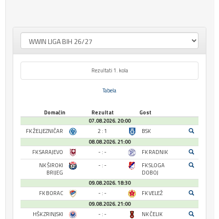
Rezultati 1. kola
Tabela
Domaćin
Rezultat
Gost
07.08.2026. 20:00
FK ŽELJEZNIČAR
2 : 1
BSK
08.08.2026. 21:00
FK SARAJEVO
- : -
FK RADNIK
NK ŠIROKI
- : -
FK SLOGA
BRIJEG
DOBOJ
09.08.2026. 18:30
FK BORAC
- : -
FK VELEŽ
09.08.2026. 21:00
HŠK ZRINJSKI
- : -
NK ČELIK