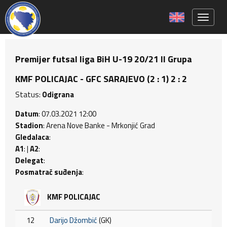
Toggle 
Premijer futsal liga BiH U-19 20/21 II Grupa
KMF POLICAJAC - GFC SARAJEVO (2 : 1) 2 : 2
Status:
Odigrana
Datum
: 07.03.2021 12:00
Stadion
: Arena Nove Banke - Mrkonjić Grad
Gledalaca
:
A1
: |
A2
:
Delegat
:
Posmatrač suđenja
:
KMF POLICAJAC
12
Darijo Džombić
(GK)