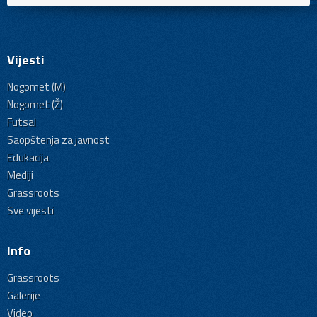
Vijesti
Nogomet (M)
Nogomet (Ž)
Futsal
Saopštenja za javnost
Edukacija
Mediji
Grassroots
Sve vijesti
Info
Grassroots
Galerije
Video