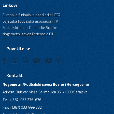
Linkovi
Evropska fudbalska asocijacija UEFA
Svjetska fudbalska asocijacija FIFA
Fudbalski savez Republike Srpske
Nogometni savez Federacije BiH
Povežite se
Kontakt
Nogometni/Fudbalski savez Bosne i Hercegovine
Adresa: Bulevar Meše Selimovića 95, 71000 Sarajevo
Tel: +(387) 033 276-676
Fax: +(387) 033 444-332