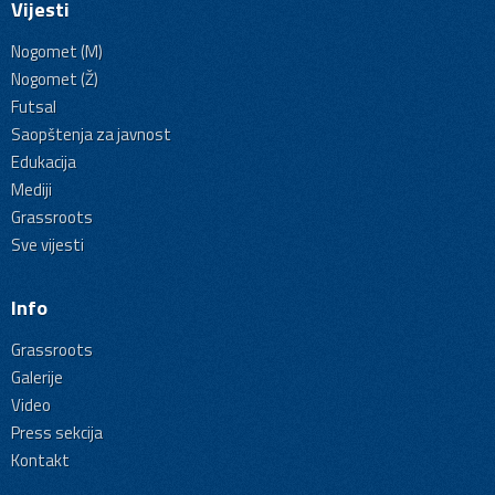
Vijesti
Nogomet (M)
Nogomet (Ž)
Futsal
Saopštenja za javnost
Edukacija
Mediji
Grassroots
Sve vijesti
Info
Grassroots
Galerije
Video
Press sekcija
Kontakt