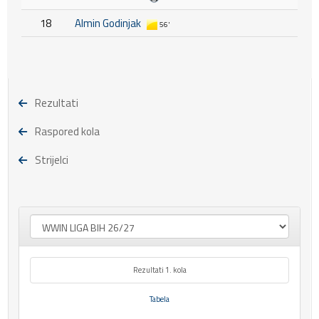
18
Almin Godinjak
56'
Rezultati
Raspored kola
Strijelci
Rezultati 1. kola
Tabela