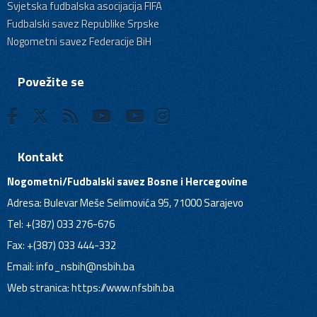
Svjetska fudbalska asocijacija FIFA
Fudbalski savez Republike Srpske
Nogometni savez Federacije BiH
Povežite se
Kontakt
Nogometni/Fudbalski savez Bosne i Hercegovine
Adresa: Bulevar Meše Selimovića 95, 71000 Sarajevo
Tel: +(387) 033 276-676
Fax: +(387) 033 444-332
Email:
info_nsbih@nsbih.ba
Web stranica: https://www.nfsbih.ba