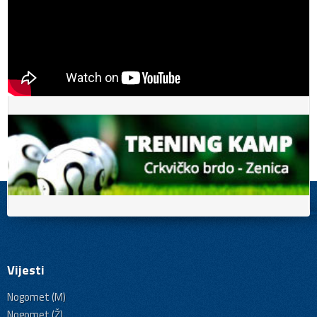
Vijesti
Nogomet (M)
Nogomet (Ž)