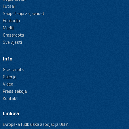
Futsal
Saopštenja za javnost
Edukacija
Mediji
Grassroots
Sve vijesti
Info
Grassroots
Galerije
Video
Press sekcija
Kontakt
Linkovi
Evropska fudbalska asocijacija UEFA