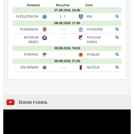
Domaćin
Rezultat
Gost
07.08.2026. 20:00
FK ŽELJEZNIČAR
2 : 1
BSK
08.08.2026. 21:00
FK SARAJEVO
- : -
FK RADNIK
NK ŠIROKI
- : -
FK SLOGA
BRIJEG
DOBOJ
09.08.2026. 18:30
FK BORAC
- : -
FK VELEŽ
09.08.2026. 21:00
HŠK ZRINJSKI
- : -
NK ČELIK
ŽENSKI FUDBAL