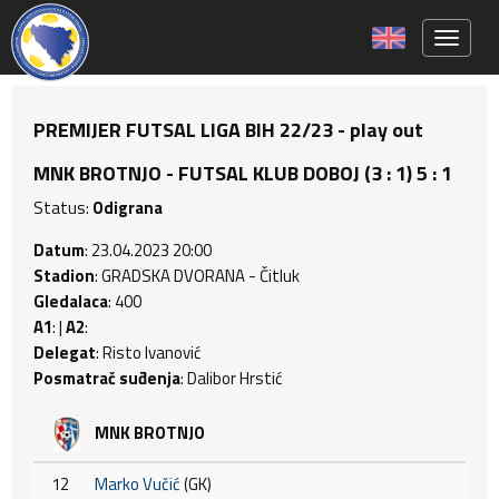
Toggle 
PREMIJER FUTSAL LIGA BIH 22/23 - play out
MNK BROTNJO - FUTSAL KLUB DOBOJ (3 : 1) 5 : 1
Status:
Odigrana
Datum
: 23.04.2023 20:00
Stadion
: GRADSKA DVORANA - Čitluk
Gledalaca
: 400
A1
: |
A2
:
Delegat
: Risto Ivanović
Posmatrač suđenja
: Dalibor Hrstić
MNK BROTNJO
12
Marko Vučić
(GK)