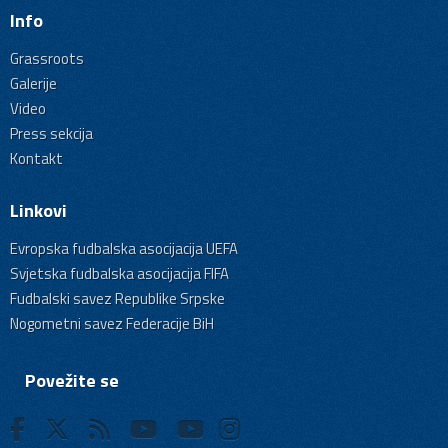
Info
Grassroots
Galerije
Video
Press sekcija
Kontakt
Linkovi
Evropska fudbalska asocijacija UEFA
Svjetska fudbalska asocijacija FIFA
Fudbalski savez Republike Srpske
Nogometni savez Federacije BiH
Povežite se