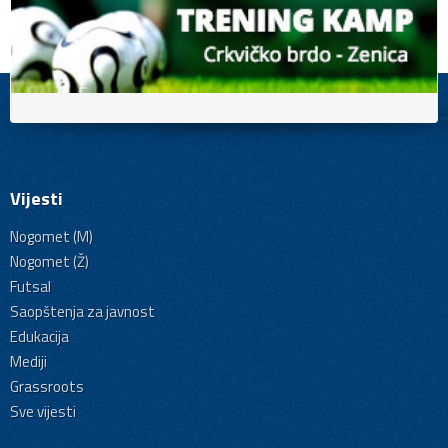
Vijesti
Nogomet (M)
Nogomet (Ž)
Futsal
Saopštenja za javnost
Edukacija
Mediji
Grassroots
Sve vijesti