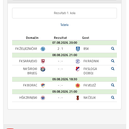
Rezultati 1. kola
Tabela
Domaćin
Rezultat
Gost
07.08.2026. 20:00
FK ŽELJEZNIČAR
2 : 1
BSK
08.08.2026. 21:00
FK SARAJEVO
- : -
FK RADNIK
NK ŠIROKI
- : -
FK SLOGA
BRIJEG
DOBOJ
09.08.2026. 18:30
FK BORAC
- : -
FK VELEŽ
09.08.2026. 21:00
HŠK ZRINJSKI
- : -
NK ČELIK