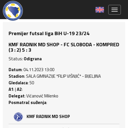
Toggle 
Premijer futsal liga BiH U-19 23/24
KMF RADNIK MD SHOP - FC SLOBODA - KOMPRED
(3 : 2) 5 : 3
Status:
Odigrana
Datum
: 04.11.2023 13:00
Stadion
: SALA GIMNAZIJE *FILIP VIŠNJIĆ* - BIJELJINA
Gledalaca
: 50
A1
: |
A2
:
Delegat
: Vićanović Milenko
Posmatrač suđenja
:
KMF RADNIK MD SHOP