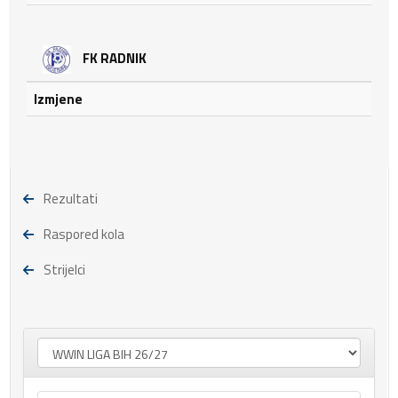
FK RADNIK
Izmjene
Rezultati
Raspored kola
Strijelci