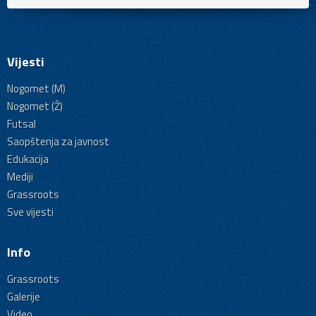
Vijesti
Nogomet (M)
Nogomet (Ž)
Futsal
Saopštenja za javnost
Edukacija
Mediji
Grassroots
Sve vijesti
Info
Grassroots
Galerije
Video