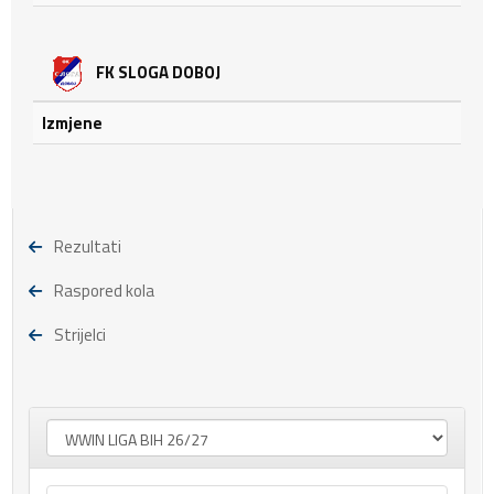
FK SLOGA DOBOJ
Izmjene
Rezultati
Raspored kola
Strijelci