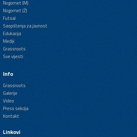
Nogomet (M)
Nogomet (Ž)
Futsal
Saopštenja za javnost
Edukacija
Mediji
Grassroots
Sve vijesti
Info
Grassroots
Galerije
Video
Press sekcija
Kontakt
Linkovi