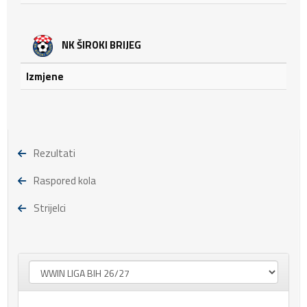
NK ŠIROKI BRIJEG
Izmjene
Rezultati
Raspored kola
Strijelci