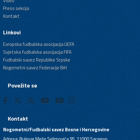
Video
Press sekcija
Kontakt
Linkovi
Evropska fudbalska asocijacija UEFA
Svjetska fudbalska asocijacija FIFA
Fudbalski savez Republike Srpske
Nogometni savez Federacije BiH
Povežite se
Kontakt
Nogometni/Fudbalski savez Bosne i Hercegovine
Adresa: Bulevar Meše Selimovića 95, 71000 Sarajevo