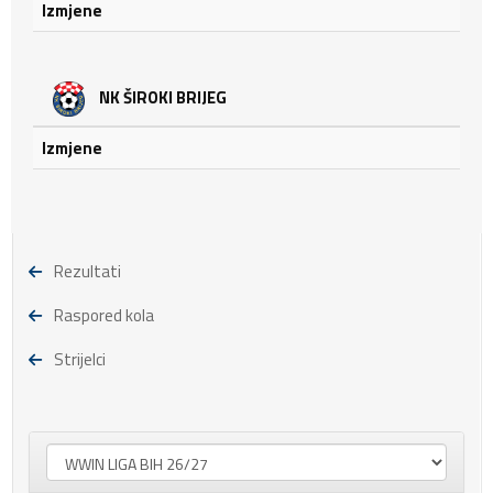
Izmjene
NK ŠIROKI BRIJEG
Izmjene
Rezultati
Raspored kola
Strijelci