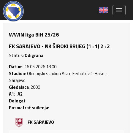
Toggle 
WWIN liga BiH 25/26
FK SARAJEVO - NK ŠIROKI BRIJEG (1 : 1) 2 : 2
Status:
Odigrana
Datum
: 16.05.2026 18:00
Stadion
: Olimpijski stadion Asim Ferhatović-Hase -
Sarajevo
Gledalaca
: 2000
A1
: |
A2
:
Delegat
:
Posmatrač suđenja
:
FK SARAJEVO