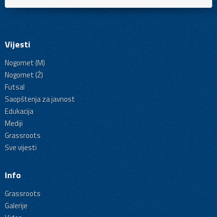
Vijesti
Nogomet (M)
Nogomet (Ž)
Futsal
Saopštenja za javnost
Edukacija
Mediji
Grassroots
Sve vijesti
Info
Grassroots
Galerije