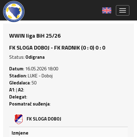
Toggle 
WWIN liga BiH 25/26
FK SLOGA DOBOJ - FK RADNIK (0 : 0) 0 : 0
Status:
Odigrana
Datum
: 16.05.2026 18:00
Stadion
: LUKE - Doboj
Gledalaca
: 50
A1
: |
A2
:
Delegat
:
Posmatrač suđenja
:
FK SLOGA DOBOJ
Izmjene