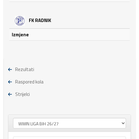
FK RADNIK
Izmjene
Rezultati
Raspored kola
Strijelci