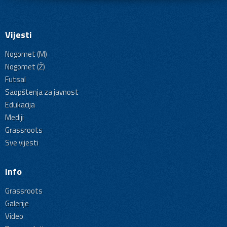
Vijesti
Nogomet (M)
Nogomet (Ž)
Futsal
Saopštenja za javnost
Edukacija
Mediji
Grassroots
Sve vijesti
Info
Grassroots
Galerije
Video