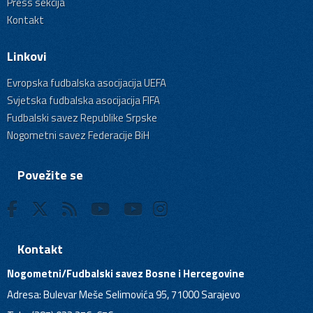
Press sekcija
Kontakt
Linkovi
Evropska fudbalska asocijacija UEFA
Svjetska fudbalska asocijacija FIFA
Fudbalski savez Republike Srpske
Nogometni savez Federacije BiH
Povežite se
Kontakt
Nogometni/Fudbalski savez Bosne i Hercegovine
Adresa: Bulevar Meše Selimovića 95, 71000 Sarajevo