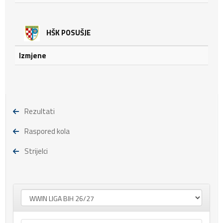
HŠK POSUŠJE
Izmjene
Rezultati
Raspored kola
Strijelci