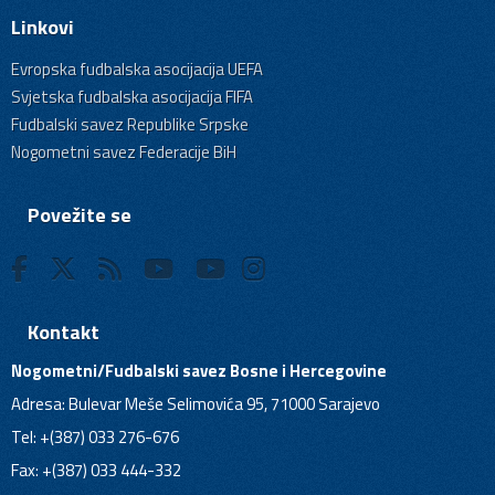
Linkovi
Evropska fudbalska asocijacija UEFA
Svjetska fudbalska asocijacija FIFA
Fudbalski savez Republike Srpske
Nogometni savez Federacije BiH
Povežite se
Kontakt
Nogometni/Fudbalski savez Bosne i Hercegovine
Adresa: Bulevar Meše Selimovića 95, 71000 Sarajevo
Tel: +(387) 033 276-676
Fax: +(387) 033 444-332