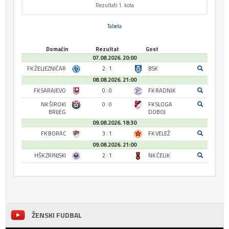
Rezultati 1. kola
Tabela
Domaćin
Rezultat
Gost
07.08.2026. 20:00
FK ŽELJEZNIČAR
2 : 1
BSK
08.08.2026. 21:00
FK SARAJEVO
0 : 0
FK RADNIK
NK ŠIROKI
0 : 0
FK SLOGA
BRIJEG
DOBOJ
09.08.2026. 18:30
FK BORAC
3 : 1
FK VELEŽ
09.08.2026. 21:00
HŠK ZRINJSKI
2 : 1
NK ČELIK
ŽENSKI FUDBAL