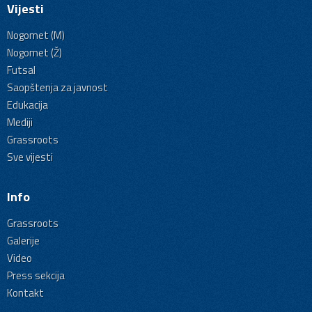
Vijesti
Nogomet (M)
Nogomet (Ž)
Futsal
Saopštenja za javnost
Edukacija
Mediji
Grassroots
Sve vijesti
Info
Grassroots
Galerije
Video
Press sekcija
Kontakt