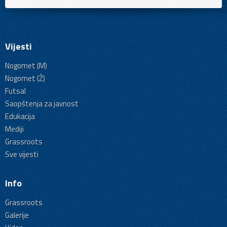
Vijesti
Nogomet (M)
Nogomet (Ž)
Futsal
Saopštenja za javnost
Edukacija
Mediji
Grassroots
Sve vijesti
Info
Grassroots
Galerije