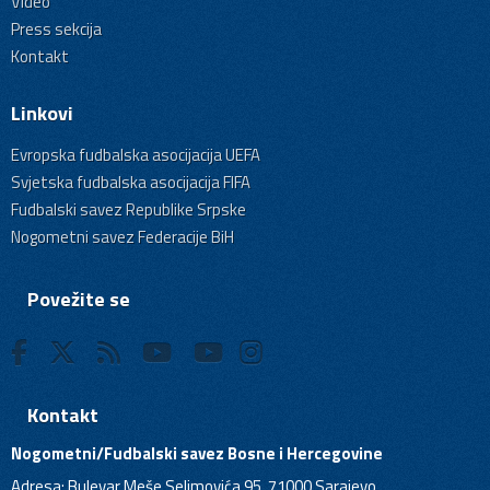
Video
Press sekcija
Kontakt
Linkovi
Evropska fudbalska asocijacija UEFA
Svjetska fudbalska asocijacija FIFA
Fudbalski savez Republike Srpske
Nogometni savez Federacije BiH
Povežite se
Kontakt
Nogometni/Fudbalski savez Bosne i Hercegovine
Adresa: Bulevar Meše Selimovića 95, 71000 Sarajevo