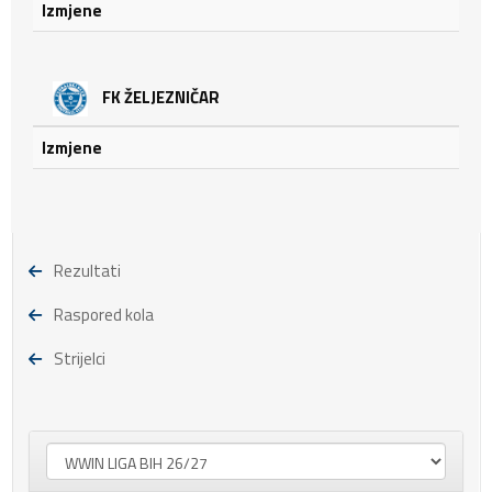
Izmjene
FK ŽELJEZNIČAR
Izmjene
Rezultati
Raspored kola
Strijelci