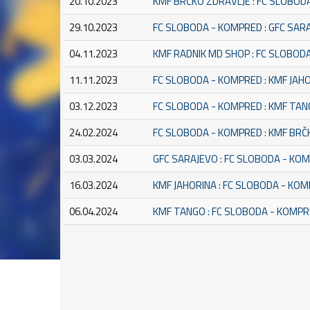
20.10.2023
KMF BRČKO ZDRAVLJE : FC SLOBOD
29.10.2023
FC SLOBODA - KOMPRED : GFC SAR
04.11.2023
KMF RADNIK MD SHOP : FC SLOBOD
11.11.2023
FC SLOBODA - KOMPRED : KMF JAH
03.12.2023
FC SLOBODA - KOMPRED : KMF TA
24.02.2024
FC SLOBODA - KOMPRED : KMF BRČ
03.03.2024
GFC SARAJEVO : FC SLOBODA - KO
16.03.2024
KMF JAHORINA : FC SLOBODA - KO
06.04.2024
KMF TANGO : FC SLOBODA - KOMP