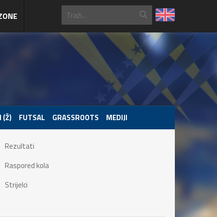
ZONE
 (Ž)
FUTSAL
GRASSROOTS
MEDIJI
Rezultati
Raspored kola
Strijelci