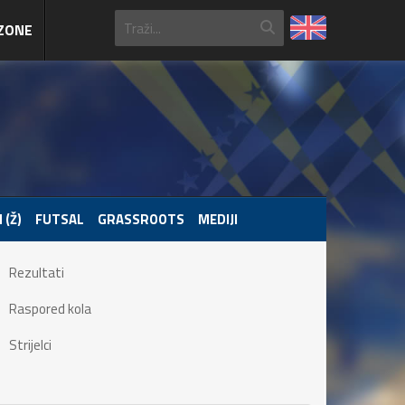
ZONE
 (Ž)
FUTSAL
GRASSROOTS
MEDIJI
Rezultati
Raspored kola
Strijelci