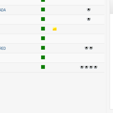
ADA
RED