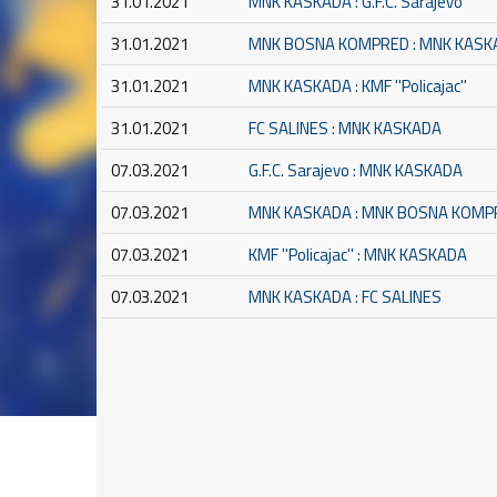
31.01.2021
MNK KASKADA : G.F.C. Sarajevo
31.01.2021
MNK BOSNA KOMPRED : MNK KASK
31.01.2021
MNK KASKADA : KMF ''Policajac''
31.01.2021
FC SALINES : MNK KASKADA
07.03.2021
G.F.C. Sarajevo : MNK KASKADA
07.03.2021
MNK KASKADA : MNK BOSNA KOMP
07.03.2021
KMF ''Policajac'' : MNK KASKADA
07.03.2021
MNK KASKADA : FC SALINES