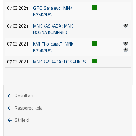
07.03.2021
G.F.C. Sarajevo : MNK
KASKADA
07.03.2021
MNK KASKADA : MNK
BOSNA KOMPRED
07.03.2021
KMF ''Policajac'' : MNK
KASKADA
07.03.2021
MNK KASKADA : FC SALINES
Rezultati
Raspored kola
Strijelci