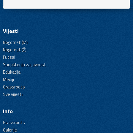
Vijesti
Nogomet (M)
Nogomet (Ž)
Futsal
Saopštenja za javnost
Edukacija
Mediji
Grassroots
Sve vijesti
Info
Grassroots
Galerije