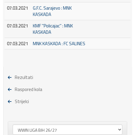
07.03.2021
G.F.C. Sarajevo : MNK
KASKADA
07.03.2021
KMF ''Policajac'' : MNK
KASKADA
07.03.2021
MNK KASKADA : FC SALINES
Rezultati
Raspored kola
Strijelci