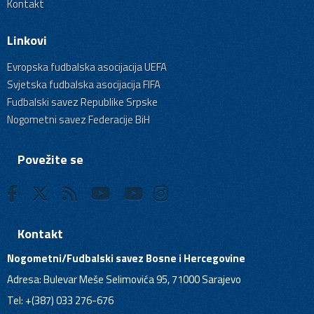
Kontakt
Linkovi
Evropska fudbalska asocijacija UEFA
Svjetska fudbalska asocijacija FIFA
Fudbalski savez Republike Srpske
Nogometni savez Federacije BiH
Povežite se
Kontakt
Nogometni/Fudbalski savez Bosne i Hercegovine
Adresa: Bulevar Meše Selimovića 95, 71000 Sarajevo
Tel: +(387) 033 276-676