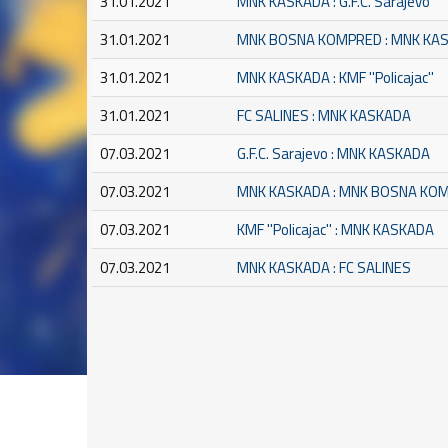
31.01.2021
MNK KASKADA : G.F.C. Sarajevo
31.01.2021
MNK BOSNA KOMPRED : MNK KA
31.01.2021
MNK KASKADA : KMF ''Policajac''
31.01.2021
FC SALINES : MNK KASKADA
07.03.2021
G.F.C. Sarajevo : MNK KASKADA
07.03.2021
MNK KASKADA : MNK BOSNA KO
07.03.2021
KMF ''Policajac'' : MNK KASKADA
07.03.2021
MNK KASKADA : FC SALINES