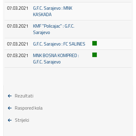
07.03.2021
G.F.C. Sarajevo : MNK
KASKADA
07.03.2021
KMF ''Policajac'' : G.F.C.
Sarajevo
07.03.2021
G.F.C. Sarajevo : FC SALINES
07.03.2021
MNK BOSNA KOMPRED :
G.F.C. Sarajevo
Rezultati
Raspored kola
Strijelci