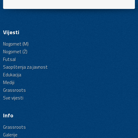
Vijesti
Nogomet (M)
Nogomet (Ž)
Futsal
Saopštenja za javnost
Edukacija
Mediji
Grassroots
Sve vijesti
Info
Grassroots
Galerije