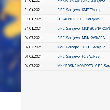
31.01.2021
MNK KASKADA : G.F.C. Sarajevo
31.01.2021
G.F.C. Sarajevo : KMF ''Policajac''
31.01.2021
FC SALINES : G.F.C. Sarajevo
31.01.2021
G.F.C. Sarajevo : MNK BOSNA KO
07.03.2021
G.F.C. Sarajevo : MNK KASKADA
07.03.2021
KMF ''Policajac'' : G.F.C. Sarajevo
07.03.2021
G.F.C. Sarajevo : FC SALINES
07.03.2021
MNK BOSNA KOMPRED : G.F.C. Sar