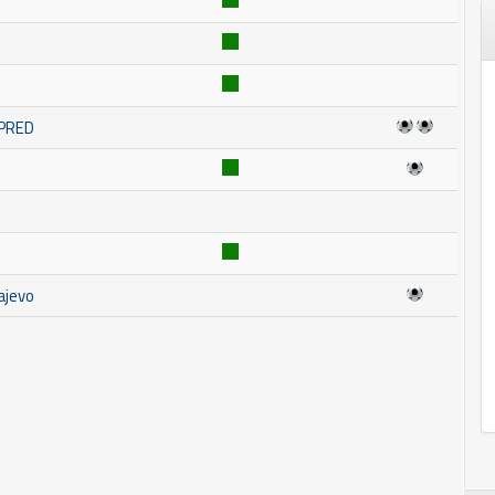
MPRED
ajevo