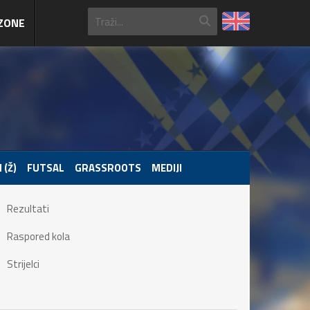
ZONE
 (Ž)
FUTSAL
GRASSROOTS
MEDIJI
Rezultati
Raspored kola
Strijelci