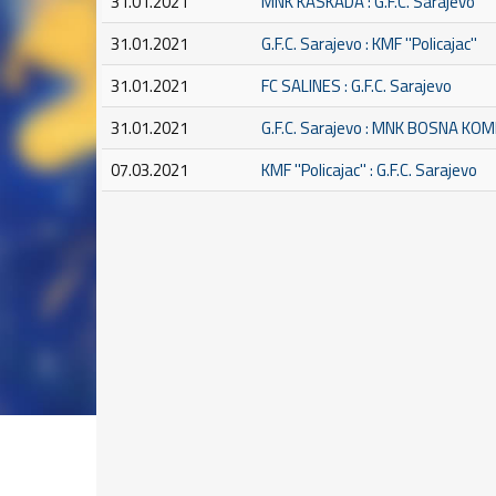
31.01.2021
MNK KASKADA : G.F.C. Sarajevo
31.01.2021
G.F.C. Sarajevo : KMF ''Policajac''
31.01.2021
FC SALINES : G.F.C. Sarajevo
31.01.2021
G.F.C. Sarajevo : MNK BOSNA KO
07.03.2021
KMF ''Policajac'' : G.F.C. Sarajevo