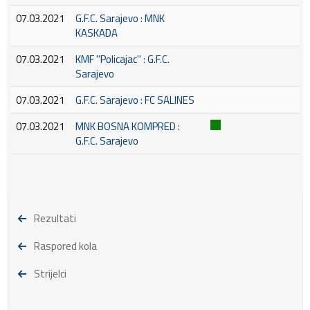
07.03.2021
G.F.C. Sarajevo : MNK
KASKADA
07.03.2021
KMF ''Policajac'' : G.F.C.
Sarajevo
07.03.2021
G.F.C. Sarajevo : FC SALINES
07.03.2021
MNK BOSNA KOMPRED :
G.F.C. Sarajevo
Rezultati
Raspored kola
Strijelci