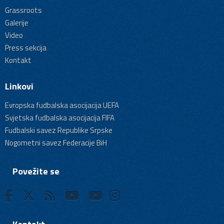
Grassroots
Galerije
Video
Press sekcija
Kontakt
Linkovi
Evropska fudbalska asocijacija UEFA
Svjetska fudbalska asocijacija FIFA
Fudbalski savez Republike Srpske
Nogometni savez Federacije BiH
Povežite se