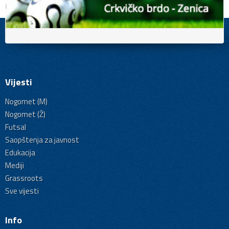
Vijesti
Nogomet (M)
Nogomet (Ž)
Futsal
Saopštenja za javnost
Edukacija
Mediji
Grassroots
Sve vijesti
Info