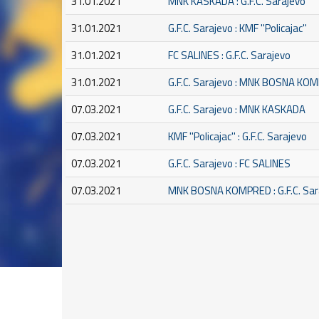
31.01.2021
MNK KASKADA : G.F.C. Sarajevo
31.01.2021
G.F.C. Sarajevo : KMF ''Policajac''
31.01.2021
FC SALINES : G.F.C. Sarajevo
31.01.2021
G.F.C. Sarajevo : MNK BOSNA KO
07.03.2021
G.F.C. Sarajevo : MNK KASKADA
07.03.2021
KMF ''Policajac'' : G.F.C. Sarajevo
07.03.2021
G.F.C. Sarajevo : FC SALINES
07.03.2021
MNK BOSNA KOMPRED : G.F.C. Sar