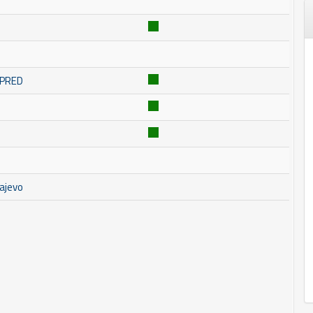
MPRED
ajevo