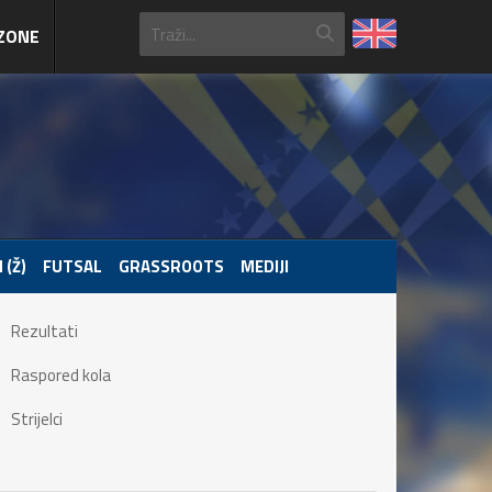
ZONE
 (Ž)
FUTSAL
GRASSROOTS
MEDIJI
Rezultati
Raspored kola
Strijelci