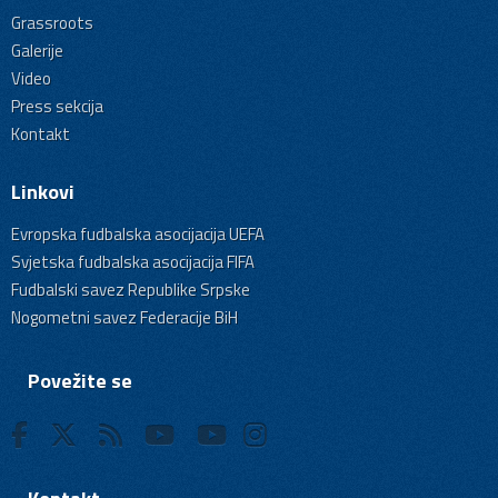
Grassroots
Galerije
Video
Press sekcija
Kontakt
Linkovi
Evropska fudbalska asocijacija UEFA
Svjetska fudbalska asocijacija FIFA
Fudbalski savez Republike Srpske
Nogometni savez Federacije BiH
Povežite se