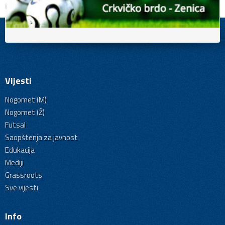
Vijesti
Nogomet (M)
Nogomet (Ž)
Futsal
Saopštenja za javnost
Edukacija
Mediji
Grassroots
Sve vijesti
Info