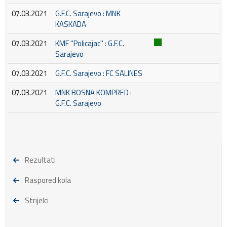
07.03.2021
G.F.C. Sarajevo : MNK
KASKADA
07.03.2021
KMF ''Policajac'' : G.F.C.
Sarajevo
07.03.2021
G.F.C. Sarajevo : FC SALINES
07.03.2021
MNK BOSNA KOMPRED :
G.F.C. Sarajevo
Rezultati
Raspored kola
Strijelci