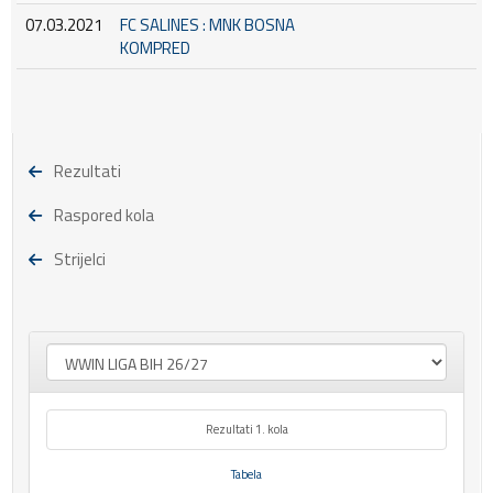
07.03.2021
FC SALINES : MNK BOSNA
KOMPRED
Rezultati
Raspored kola
Strijelci
Rezultati 1. kola
Tabela