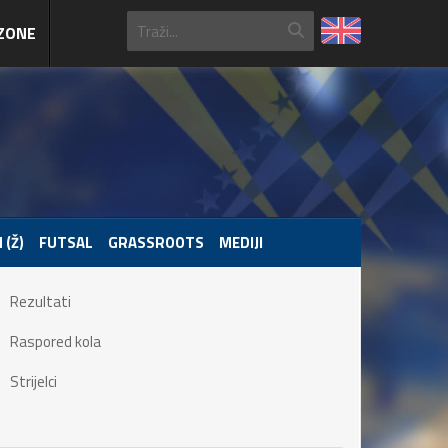
ZONE
 (Ž)
FUTSAL
GRASSROOTS
MEDIJI
Rezultati
Raspored kola
Strijelci