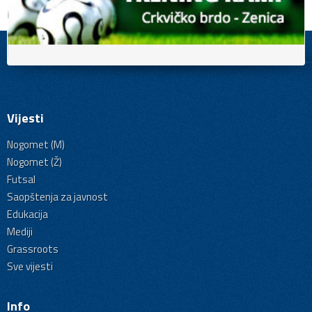
Vijesti
Nogomet (M)
Nogomet (Ž)
Futsal
Saopštenja za javnost
Edukacija
Mediji
Grassroots
Sve vijesti
Info