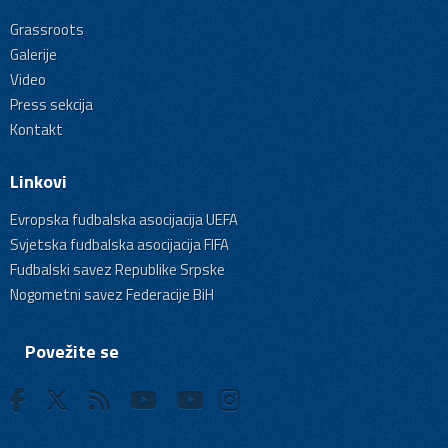
Grassroots
Galerije
Video
Press sekcija
Kontakt
Linkovi
Evropska fudbalska asocijacija UEFA
Svjetska fudbalska asocijacija FIFA
Fudbalski savez Republike Srpske
Nogometni savez Federacije BiH
Povežite se