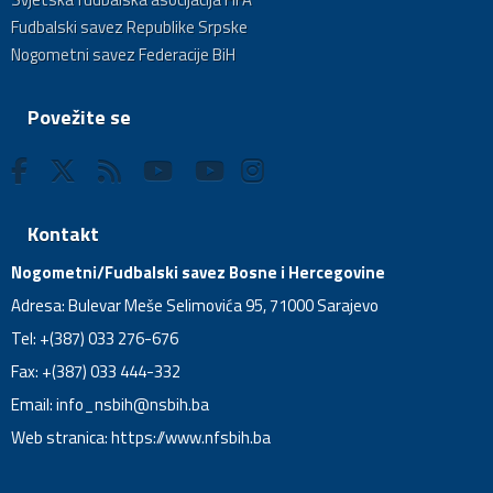
Fudbalski savez Republike Srpske
Nogometni savez Federacije BiH
Povežite se
Kontakt
Nogometni/Fudbalski savez Bosne i Hercegovine
Adresa: Bulevar Meše Selimovića 95, 71000 Sarajevo
Tel: +(387) 033 276-676
Fax: +(387) 033 444-332
Email:
info_nsbih@nsbih.ba
Web stranica: https://www.nfsbih.ba