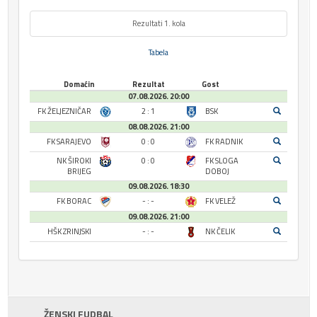
Rezultati 1. kola
Tabela
Domaćin
Rezultat
Gost
07.08.2026. 20:00
FK ŽELJEZNIČAR
2 : 1
BSK
08.08.2026. 21:00
FK SARAJEVO
0 : 0
FK RADNIK
NK ŠIROKI
0 : 0
FK SLOGA
BRIJEG
DOBOJ
09.08.2026. 18:30
FK BORAC
- : -
FK VELEŽ
09.08.2026. 21:00
HŠK ZRINJSKI
- : -
NK ČELIK
ŽENSKI FUDBAL