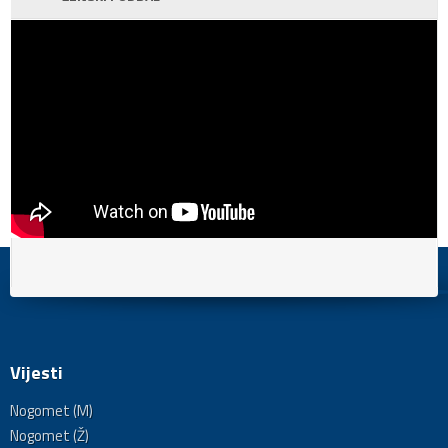
Vijesti
Nogomet (M)
Nogomet (Ž)