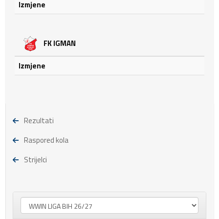
Izmjene
FK IGMAN
Izmjene
Rezultati
Raspored kola
Strijelci