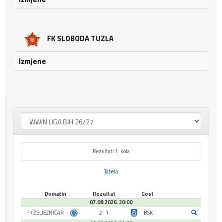
FK SLOBODA TUZLA
Izmjene
Rezultati 1. kola
Tabela
Domaćin
Rezultat
Gost
07.08.2026. 20:00
FK ŽELJEZNIČAR
2 : 1
BSK