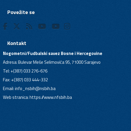
Povežite se
Kontakt
Nogometni/Fudbalski savez Bosne i Hercegovine
Adresa: Bulevar Meše Selimovića 95, 71000 Sarajevo
Tel: +(387) 033 276-676
Fax: +(387) 033 444-332
Email:
info_nsbih@nsbih.ba
Web stranica: https://www.nfsbih.ba