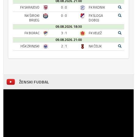
08.08.2026. 21:00
FK SARAJEVO
0 : 0
FK RADNIK
NK ŠIROKI
0 : 0
FK SLOGA
BRIJEG
DOBOJ
09.08.2026. 18:30
FK BORAC
3 : 1
FK VELEŽ
09.08.2026. 21:00
HŠK ZRINJSKI
2 : 1
NK ČELIK
ŽENSKI FUDBAL