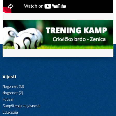
Vijesti
Nogomet (M)
Nogomet (Ž)
Futsal
Saopštenja za javnost
Edukacija