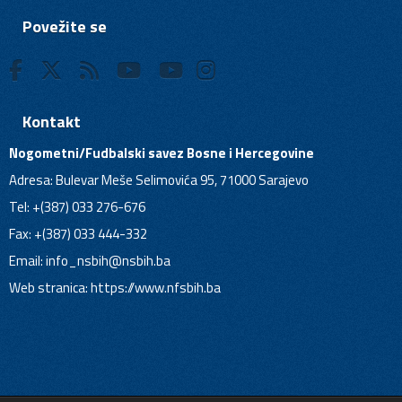
Povežite se
Kontakt
Nogometni/Fudbalski savez Bosne i Hercegovine
Adresa: Bulevar Meše Selimovića 95, 71000 Sarajevo
Tel: +(387) 033 276-676
Fax: +(387) 033 444-332
Email:
info_nsbih@nsbih.ba
Web stranica: https://www.nfsbih.ba