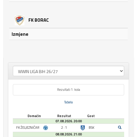
FK BORAC
Izmjene
Rezultati 1. kola
Tabela
Domaćin
Rezultat
Gost
07.08.2026. 20:00
FK ŽELJEZNIČAR
2 : 1
BSK
08.08.2026. 21:00