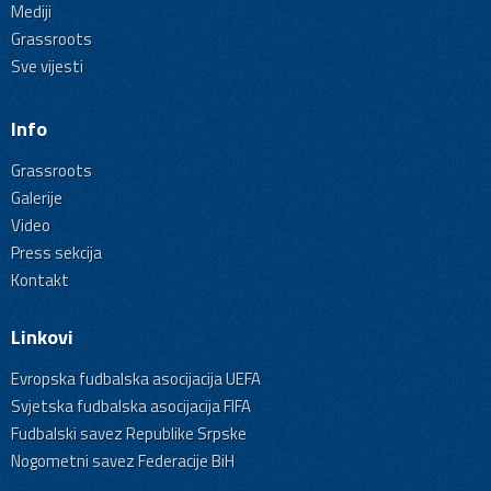
Mediji
Grassroots
Sve vijesti
Info
Grassroots
Galerije
Video
Press sekcija
Kontakt
Linkovi
Evropska fudbalska asocijacija UEFA
Svjetska fudbalska asocijacija FIFA
Fudbalski savez Republike Srpske
Nogometni savez Federacije BiH