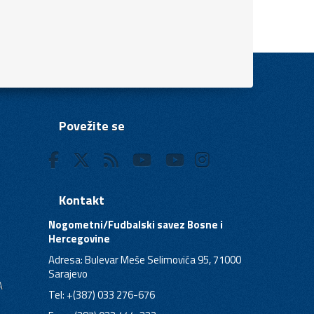
Povežite se
Kontakt
Nogometni/Fudbalski savez Bosne i
Hercegovine
Adresa: Bulevar Meše Selimovića 95, 71000
Sarajevo
A
Tel: +(387) 033 276-676