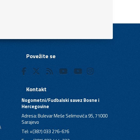
Povežite se
Kontakt
Nogometni/Fudbalski savez Bosne i
Hercegovine
Adresa: Bulevar Meše Selimovića 95, 71000
Sarajevo
A
Tel: +(387) 033 276-676