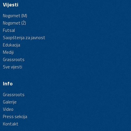
Vijesti
Nogomet (M)
Nogomet (Ž)
Futsal
Saopštenja za javnost
Edukacija
Mediji
Grassroots
Sve vijesti
Info
Grassroots
Galerije
Video
Press sekcija
Kontakt