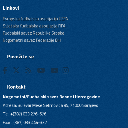
Linkovi
Evropska fudbalska asocijacija UEFA
Svjetska fudbalska asocijacija FIFA
Fudbalski savez Republike Srpske
Nogometni savez Federacije BiH
Povežite se
Kontakt
Nogometni/Fudbalski savez Bosne i Hercegovine
Adresa: Bulevar Meše Selimovića 95, 71000 Sarajevo
Tel: +(387) 033 276-676
Fax: +(387) 033 444-332